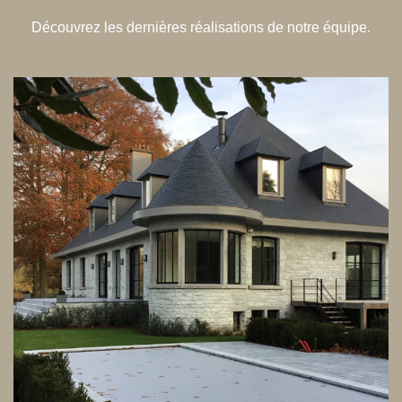
Découvrez les dernières réalisations de notre équipe.
Transformation complète d’une
habitation
ARCHITECTURE
DESIGN D'INTÉRIEUR