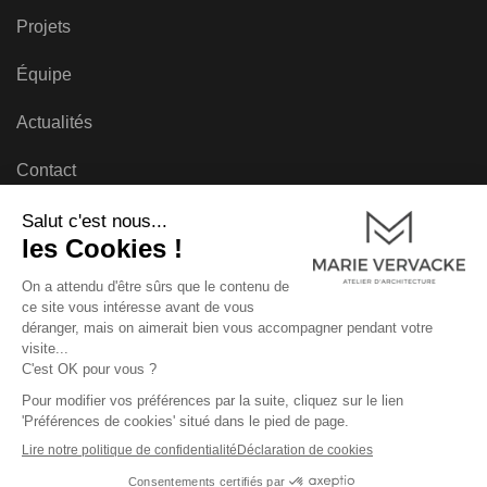
Projets
Équipe
Actualités
Contact
© 2026 – Atelier d’Architecture Marie Vervacke. Tous droits
réservés.
Réalisé par