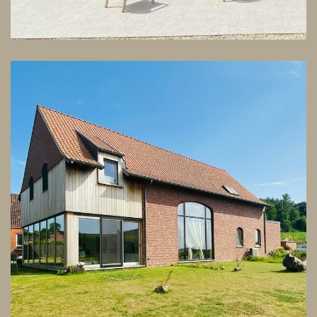
Projet de construction neuve à
l’emplacement d’une ancienne
grange
ARCHITECTURE
DESIGN D'INTÉRIEUR