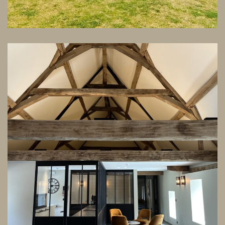
Rénovation et aménagement
intérieur d’une abbaye
ARCHITECTURE
DESIGN D'INTÉRIEUR