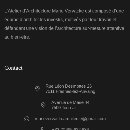
L’Atelier d’Architecture Marie Vervacke est composé d’une
équipe d’architectes investis, motivés par leur travail et
défendant une vision de l’architecture sur-mesure attentive
au bien-être.
Contact
Rue Léon Desmottes 26
7911 Frasnes-lez-Anvaing
Avenue de Maire 44
7500 Tournai
marievervackearchitecte@gmail.com
+32 (0)495 622 836