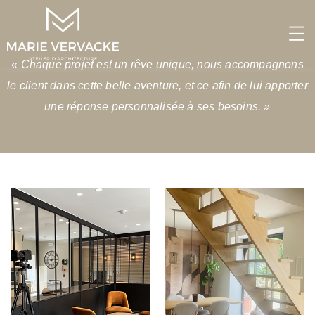
« Chaque projet est un rêve unique, nous accompagnons
le client dans cette belle aventure, et ce afin de lui apporter
une réponse personnalisée à ses besoins. »