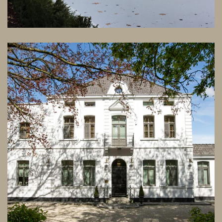
Rénovation complète et extension
d’une maison de maître
ARCHITECTURE
DESIGN D'INTÉRIEUR