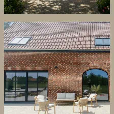
Transformation d’une ancienne
grange en gîte
ARCHITECTURE
DESIGN D'INTÉRIEUR